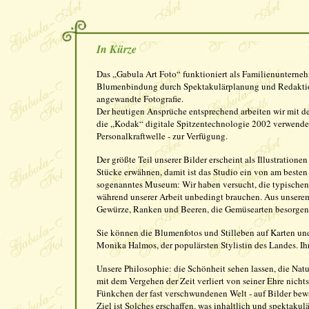
In Kürze
Das „Gabula Art Foto“ funktioniert als Familienunterneh
Blumenbindung durch Spektakulärplanung und Redaktion b
angewandte Fotografie.
Der heutigen Ansprüche entsprechend arbeiten wir mit de
die „Kodak“ digitale Spitzentechnologie 2002 verwendet
Personalkraftwelle - zur Verfügung.
Der größte Teil unserer Bilder erscheint als Illustratio
Stücke erwähnen, damit ist das Studio ein von am besten 
sogenanntes Museum: Wir haben versucht, die typische
während unserer Arbeit unbedingt brauchen. Aus unser
Gewürze, Ranken und Beeren, die Gemüsearten besorgen 
Sie können die Blumenfotos und Stilleben auf Karten un
Monika Halmos, der populärsten Stylistin des Landes. I
Unsere Philosophie: die Schönheit sehen lassen, die Natu
mit dem Vergehen der Zeit verliert von seiner Ehre nich
Fünkchen der fast verschwundenen Welt - auf Bilder bewa
Ziel ist Solches erschaffen, was inhaltlich und spektakul